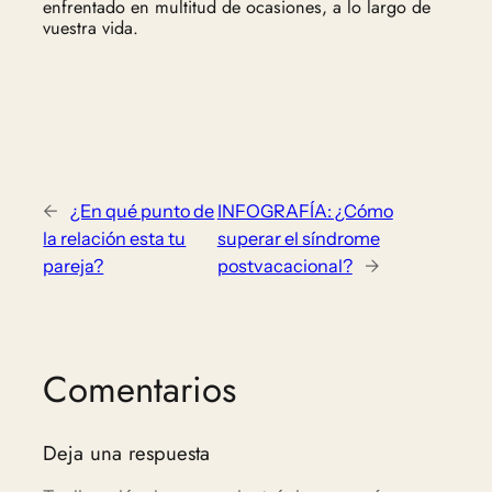
enfrentado en multitud de ocasiones, a lo largo de
vuestra vida.
←
¿En qué punto de
INFOGRAFÍA: ¿Cómo
la relación esta tu
superar el síndrome
pareja?
postvacacional?
→
Comentarios
Deja una respuesta