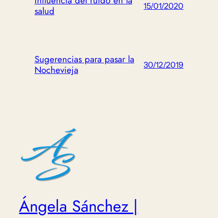
Influencia del ruido en la
15/01/2020
salud
Sugerencias para pasar la
30/12/2019
Nochevieja
Ángela Sánchez |