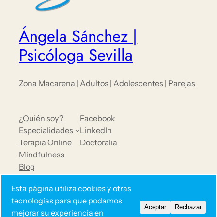
Ángela Sánchez |
Psicóloga Sevilla
Zona Macarena | Adultos | Adolescentes | Parejas
¿Quién soy?
Facebook
Especialidades
LinkedIn
Terapia Online
Doctoralia
Mindfulness
Blog
Opiniones
Esta página utiliza cookies y otras
Contacto
tecnologías para que podamos
Aceptar
Rechazar
mejorar su experiencia en