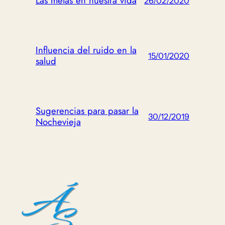
Las metas en nuestra vida
26/02/2020
Influencia del ruido en la
15/01/2020
salud
Sugerencias para pasar la
30/12/2019
Nochevieja