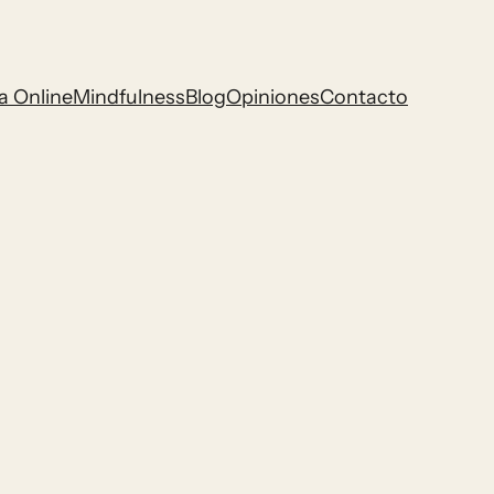
a Online
Mindfulness
Blog
Opiniones
Contacto