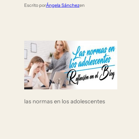
Escrito por
Ángela Sánchez
en
las normas en los adolescentes