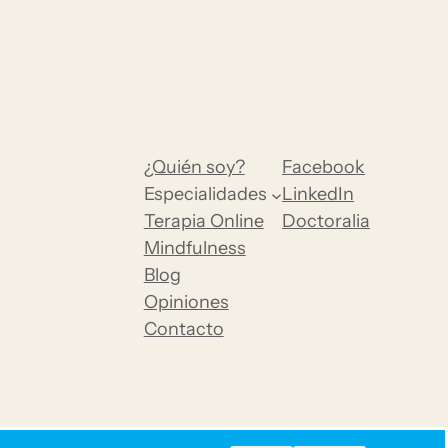
¿Quién soy?
Facebook
Especialidades
LinkedIn
Terapia Online
Doctoralia
Mindfulness
Blog
Opiniones
Contacto