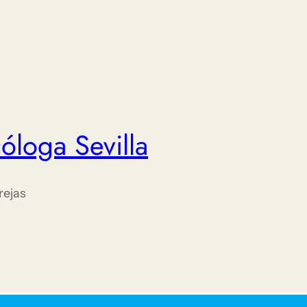
óloga Sevilla
rejas