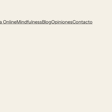
a Online
Mindfulness
Blog
Opiniones
Contacto