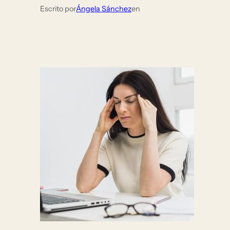
Escrito por
Ángela Sánchez
en