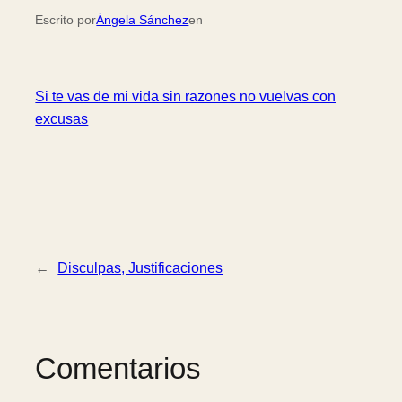
Escrito por
Ángela Sánchez
en
Si te vas de mi vida sin razones no vuelvas con
excusas
←
Disculpas, Justificaciones
Comentarios