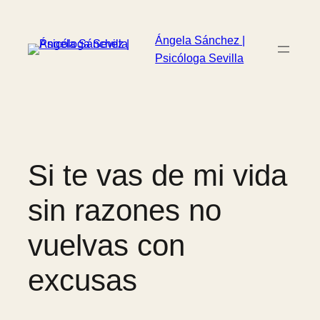
Saltar
al
Ángela Sánchez |
contenido
Psicóloga Sevilla
Si te vas de mi vida
sin razones no
vuelvas con
excusas