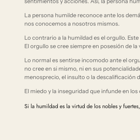
sentimientos y acciones. Así, la persona humi
La persona humilde reconoce ante los demás
nos conocemos a nosotros mismos.
Lo contrario a la humildad es el orgullo. Est
El orgullo se cree siempre en posesión de la
Lo normal es sentirse incomodo ante el orgu
no cree en si mismo, ni en sus potencialidad
menosprecio, el insulto o la descalificación d
El miedo y la inseguridad que infunde en los o
Si la humildad es la virtud de los nobles y fuerte