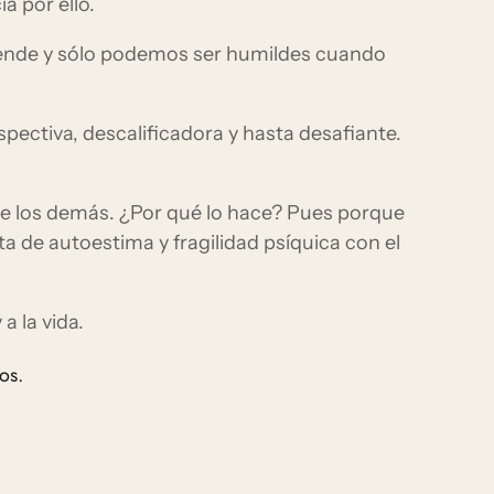
a por ello.
rende y sólo podemos ser humildes cuando
spectiva, descalificadora y hasta desafiante.
de los demás. ¿Por qué lo hace? Pues porque
a de autoestima y fragilidad psíquica con el
a la vida.
os.