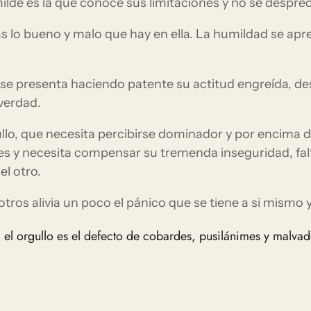
lde es la que conoce sus limitaciones y no se despreci
 lo bueno y malo que hay en ella. La humildad se ap
e se presenta haciendo patente su actitud engreída, de
 verdad.
llo, que necesita percibirse dominador y por encima 
es y necesita compensar su tremenda inseguridad, falt
el otro.
tros alivia un poco el pánico que se tiene a si mismo y 
s, el orgullo es el defecto de cobardes, pusilánimes y malvad