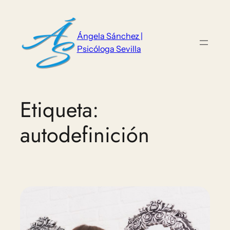
Saltar
al
contenido
Ángela Sánchez |
Psicóloga Sevilla
Etiqueta:
autodefinición