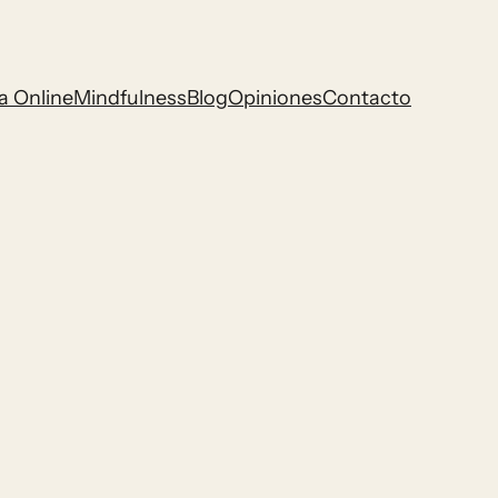
a Online
Mindfulness
Blog
Opiniones
Contacto