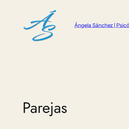
Saltar
al
contenido
Ángela Sánchez | Psicó
Parejas