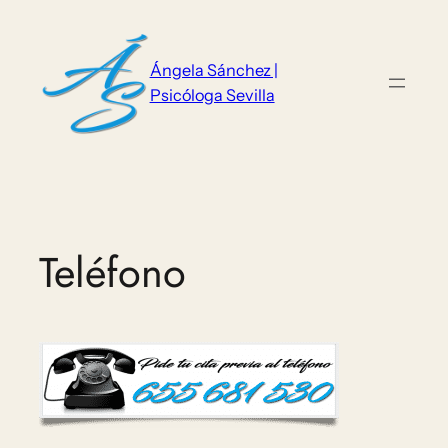
Saltar
al
contenido
Ángela Sánchez |
Psicóloga Sevilla
Teléfono