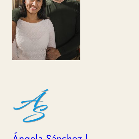
Ángela Sánchez |