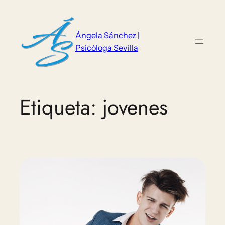
Saltar
al
contenido
Ángela Sánchez |
Psicóloga Sevilla
Etiqueta:
jovenes